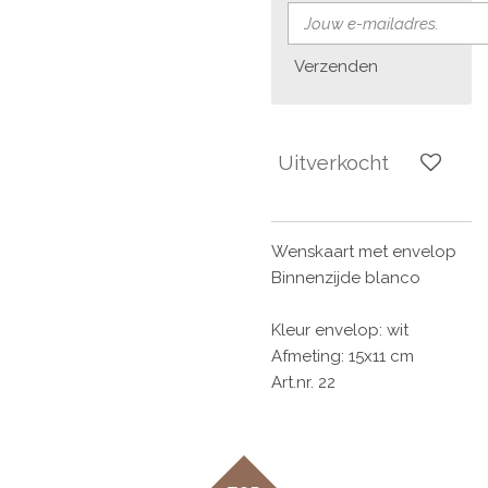
Verzenden
Uitverkocht
Wenskaart met envelop
Binnenzijde blanco
Kleur envelop: wit
Afmeting: 15x11 cm
Art.nr. 22