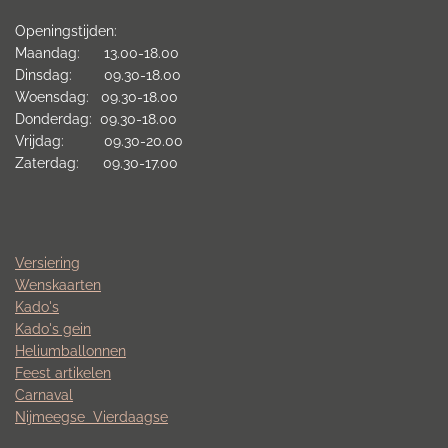
Openingstijden:
Maandag: 13.00-18.00
Dinsdag: 09.30-18.00
Woensdag: 09.30-18.00
Donderdag: 09.30-18.00
Vrijdag: 09.30-20.00
Zaterdag: 09.30-17.00
Versiering
Wenskaarten
Kado's
Kado's gein
Heliumballonnen
Feest artikelen
Carnaval
Nijmeegse
Vierdaagse