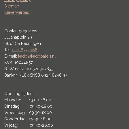
Sitemap
Klavervierpas
Contactgegevens:
Julianaplein 29
6641 CS Beuningen
Tel:
024-6773066
E-mail:
kado@kadopaleis.nl
KVK: 10044857
BTW nr. NL001520307B33
Banknr. NL83 SNSB
0924 8246 97
Openingstijden:
Maandag: 13.00-18.00
Dinsdag: 09.30-18.00
Woensdag: 09.30-18.00
Donderdag: 09.30-18.00
Vrijdag: 09.30-20.00