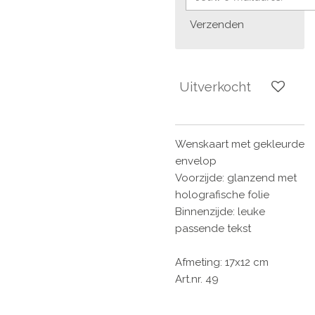
Verzenden
Uitverkocht
Wenskaart met gekleurde
envelop
Voorzijde: glanzend met
holografische folie
Binnenzijde: leuke
passende tekst
Afmeting: 17x12 cm
Art.nr. 49