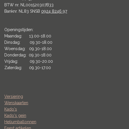
BTW nr. NL001520307B33
Banknr. NL83 SNSB
0924 8246 97
Openingstijden:
Maandag: 13.00-18.00
Dinsdag: 09.30-18.00
Woensdag: 09.30-18.00
Donderdag: 09.30-18.00
Vrijdag: 09.30-20.00
Zaterdag: 09.30-17.00
Versiering
Wenskaarten
Kado's
Kado's gein
Heliumballonnen
Feest artikelen