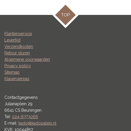
TOP
Klantenservice
Levertijd
Verzendkosten
Retour sturen
Algemene voorwaarden
Privacy policy
Sitemap
Klavervierpas
Contactgegevens:
Julianaplein 29
6641 CS Beuningen
Tel:
024-6773066
E-mail:
kado@kadopaleis.nl
KVK: 10044857