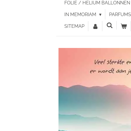
FOLIE / HELIUM BALLONNE
IN MEMORIAM
PARFUMS 
SITEMAP