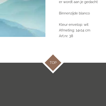
er wordt aan je gedacht
Binnenzijde blanco
Kleur envelop: wit
Afmeting: 14x14 cm
Art.nr. 38
TOP