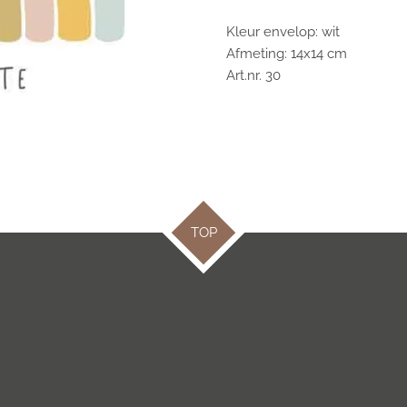
Kleur envelop: wit
Afmeting: 14x14 cm
Art.nr. 30
TOP