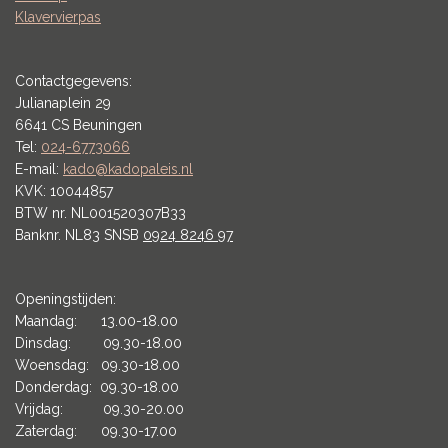
Klavervierpas
Contactgegevens:
Julianaplein 29
6641 CS Beuningen
Tel:
024-6773066
E-mail:
kado@kadopaleis.nl
KVK: 10044857
BTW nr. NL001520307B33
Banknr. NL83 SNSB
0924 8246 97
Openingstijden:
Maandag: 13.00-18.00
Dinsdag: 09.30-18.00
Woensdag: 09.30-18.00
Donderdag: 09.30-18.00
Vrijdag: 09.30-20.00
Zaterdag: 09.30-17.00