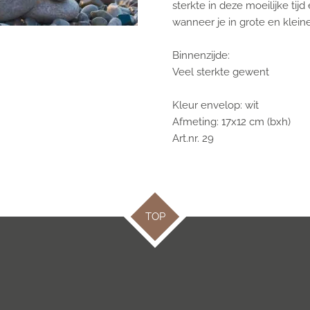
sterkte in deze moeilijke tij
wanneer je in grote en klein
Binnenzijde:
Veel sterkte gewent
Kleur envelop: wit
Afmeting: 17x12 cm (bxh)
Art.nr. 29
TOP