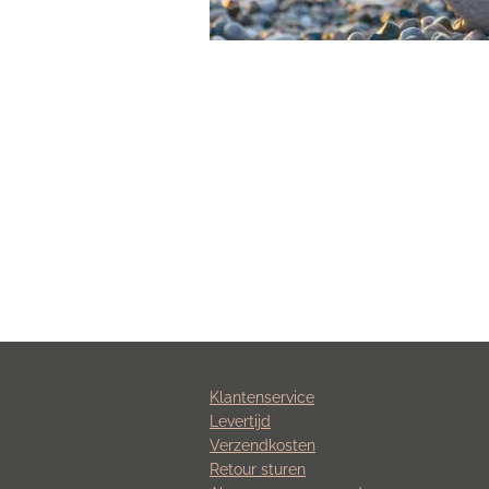
Klantenservice
Levertijd
Verzendkosten
Retour sturen