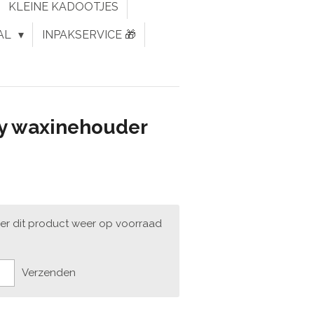
KLEINE KADOOTJES
AL
INPAKSERVICE 🎁
any waxinehouder
er dit product weer op voorraad
Verzenden