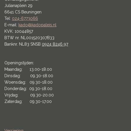
Julianaplein 29
6641 CS Beuningen
Tel:
024-6773066
E-mail:
kado@kadopaleis.nl
KVK: 10044857
BTW nr. NL001520307B33
Banknr. NL83 SNSB
0924 8246 97
Openingstijden:
Maandag: 13.00-18.00
Dinsdag: 09.30-18.00
Woensdag: 09.30-18.00
Donderdag: 09.30-18.00
Vrijdag: 09.30-20.00
Zaterdag: 09.30-17.00
Versiering