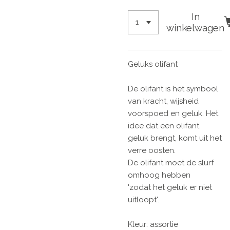
In
winkelwagen
Geluks olifant
De olifant is het symbool
van kracht, wijsheid
voorspoed en geluk. Het
idee dat een olifant
geluk brengt, komt uit het
verre oosten.
De olifant moet de slurf
omhoog hebben
'zodat het geluk er niet
uitloopt'.
Kleur: assortie