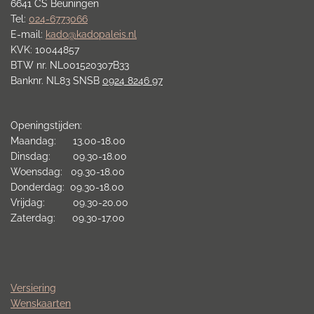
6641 CS Beuningen
Tel:
024-6773066
E-mail:
kado@kadopaleis.nl
KVK: 10044857
BTW nr. NL001520307B33
Banknr. NL83 SNSB
0924 8246 97
Openingstijden:
Maandag: 13.00-18.00
Dinsdag: 09.30-18.00
Woensdag: 09.30-18.00
Donderdag: 09.30-18.00
Vrijdag: 09.30-20.00
Zaterdag: 09.30-17.00
Versiering
Wenskaarten