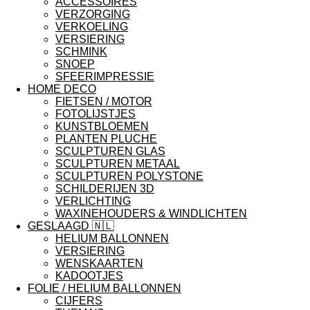
ACCESSOIRES
VERZORGING
VERKOELING
VERSIERING
SCHMINK
SNOEP
SFEERIMPRESSIE
HOME DECO
FIETSEN / MOTOR
FOTOLIJSTJES
KUNSTBLOEMEN
PLANTEN PLUCHE
SCULPTUREN GLAS
SCULPTUREN METAAL
SCULPTUREN POLYSTONE
SCHILDERIJEN 3D
VERLICHTING
WAXINEHOUDERS & WINDLICHTEN
GESLAAGD 🇳🇱
HELIUM BALLONNEN
VERSIERING
WENSKAARTEN
KADOOTJES
FOLIE / HELIUM BALLONNEN
CIJFERS