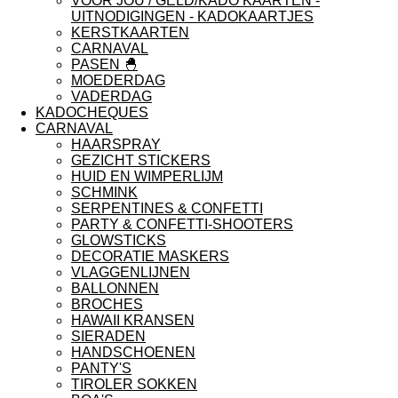
VOOR JOU / GELD/KADO KAARTEN -
UITNODIGINGEN - KADOKAARTJES
KERSTKAARTEN
CARNAVAL
PASEN 🐣
MOEDERDAG
VADERDAG
KADOCHEQUES
CARNAVAL
HAARSPRAY
GEZICHT STICKERS
HUID EN WIMPERLIJM
SCHMINK
SERPENTINES & CONFETTI
PARTY & CONFETTI-SHOOTERS
GLOWSTICKS
DECORATIE MASKERS
VLAGGENLIJNEN
BALLONNEN
BROCHES
HAWAII KRANSEN
SIERADEN
HANDSCHOENEN
PANTY'S
TIROLER SOKKEN