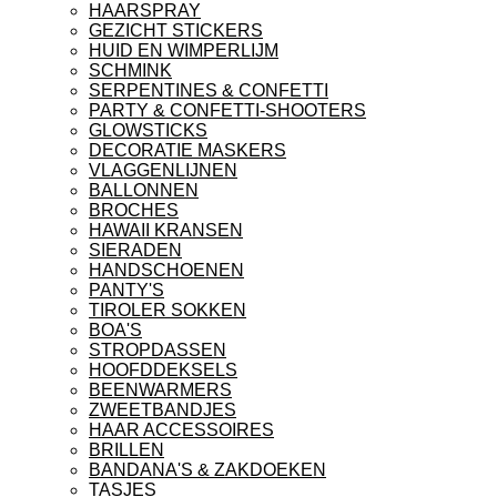
HAARSPRAY
GEZICHT STICKERS
HUID EN WIMPERLIJM
SCHMINK
SERPENTINES & CONFETTI
PARTY & CONFETTI-SHOOTERS
GLOWSTICKS
DECORATIE MASKERS
VLAGGENLIJNEN
BALLONNEN
BROCHES
HAWAII KRANSEN
SIERADEN
HANDSCHOENEN
PANTY'S
TIROLER SOKKEN
BOA'S
STROPDASSEN
HOOFDDEKSELS
BEENWARMERS
ZWEETBANDJES
HAAR ACCESSOIRES
BRILLEN
BANDANA'S & ZAKDOEKEN
TASJES