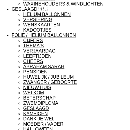
WAXINEHOUDERS & WINDLICHTEN
GESLAAGD 🇳🇱
HELIUM BALLONNEN
VERSIERING
WENSKAARTEN
KADOOTJES
FOLIE / HELIUM BALLONNEN
CIJFERS
THEMA'S
VERJAARDAG
LEEFTIJDEN
CHEERS
ABRAHAM SARAH
PENSIOEN
HUWELIJK / JUBILEUM
ZWANGER / GEBOORTE
NIEUW HUIS
WELKOM
BETERSCHAP
ZWEMDIPLOMA
GESLAAGD
KAMPIOEN
DANK JE WEL
MOEDER / VADER
HALLOWEEN