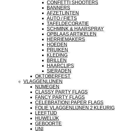
CONFETTI SHOOTERS
BANNERS
AFZETLINTEN
AUTO / FIETS
TAFELDECORATIE
SCHMINK & HAARSPRAY
OPBLAAS ARTIKELEN
HERRIEMAKERS
HOEDEN
PRUIKEN
KLEDING
BRILLEN
HAARCLIPS
SIERADEN
OKTOBERFEST
VLAGGENLIJNEN
NIJMEGEN
CLASSY PARTY FLAGS
FANCY PARTY FLAGS
CELEBRATION! PAPER FLAGS
FOLIE VLAGGENLIJNEN 2 KLEURIG
LEEFTIJD
HUWELIJK
GEBOORTE
UNI