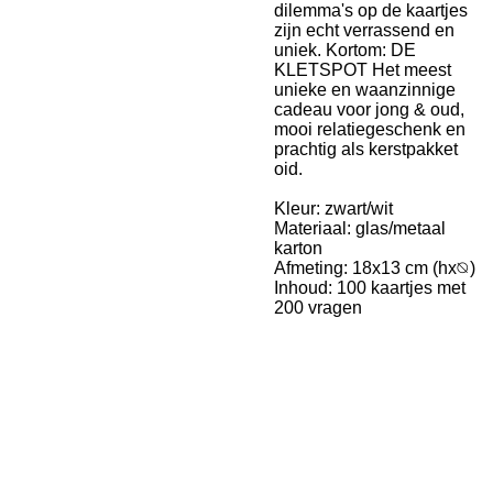
dilemma's op de kaartjes
zijn echt verrassend en
uniek. Kortom: DE
KLETSPOT Het meest
unieke en waanzinnige
cadeau voor jong & oud,
mooi relatiegeschenk en
prachtig als kerstpakket
oid.
Kleur: zwart/wit
Materiaal: glas/metaal
karton
Afmeting: 18x13 cm (hx⦰)
Inhoud: 100 kaartjes met
200 vragen