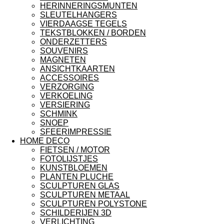
HERINNERINGSMUNTEN
SLEUTELHANGERS
VIERDAAGSE TEGELS
TEKSTBLOKKEN / BORDEN
ONDERZETTERS
SOUVENIRS
MAGNETEN
ANSICHTKAARTEN
ACCESSOIRES
VERZORGING
VERKOELING
VERSIERING
SCHMINK
SNOEP
SFEERIMPRESSIE
HOME DECO
FIETSEN / MOTOR
FOTOLIJSTJES
KUNSTBLOEMEN
PLANTEN PLUCHE
SCULPTUREN GLAS
SCULPTUREN METAAL
SCULPTUREN POLYSTONE
SCHILDERIJEN 3D
VERLICHTING