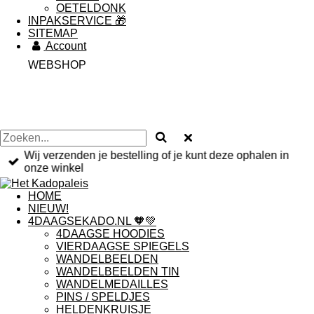
OETELDONK
INPAKSERVICE 🎁
SITEMAP
Account
WEBSHOP
Wij verzenden je bestelling of je kunt deze ophalen in
onze winkel
HOME
NIEUW!
4DAAGSEKADO.NL 🧡💚
4DAAGSE HOODIES
VIERDAAGSE SPIEGELS
WANDELBEELDEN
WANDELBEELDEN TIN
WANDELMEDAILLES
PINS / SPELDJES
HELDENKRUISJE