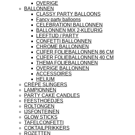
OVERIGE
BALLONNEN
CLASSY PARTY BALLOONS
Fancy party balloons
CELEBRATION! BALLONNEN
BALLONNEN MIX 2-KLEURIG
LEEFTIJD / PARTY
CONFETTI BALLONNEN
CHROME BALLONNEN
CIJFER FOLIEBALLONNEN 86 CM
CIJFER FOLIEBALLONNEN 40 CM
THEMA FOLIEBALLONNEN
OVERIGE BALLONNEN
ACCESSOIRES
HELIUM
CRÈPE SLINGERS
LAMPIONNEN
PARTY CAKE CANDLES
FEESTHOEDJES
ROLTONGEN
IJSFONTEINEN
GLOW STICKS
TAFELCONFETTI
COKTAILPRIKKERS
ROZETTEN