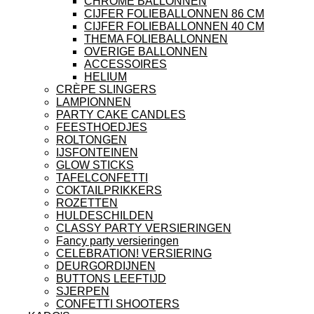
CHROME BALLONNEN
CIJFER FOLIEBALLONNEN 86 CM
CIJFER FOLIEBALLONNEN 40 CM
THEMA FOLIEBALLONNEN
OVERIGE BALLONNEN
ACCESSOIRES
HELIUM
CRÈPE SLINGERS
LAMPIONNEN
PARTY CAKE CANDLES
FEESTHOEDJES
ROLTONGEN
IJSFONTEINEN
GLOW STICKS
TAFELCONFETTI
COKTAILPRIKKERS
ROZETTEN
HULDESCHILDEN
CLASSY PARTY VERSIERINGEN
Fancy party versieringen
CELEBRATION! VERSIERING
DEURGORDIJNEN
BUTTONS LEEFTIJD
SJERPEN
CONFETTI SHOOTERS