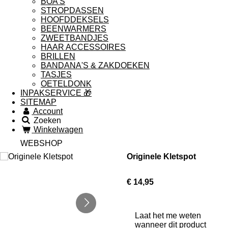
BOA'S
STROPDASSEN
HOOFDDEKSELS
BEENWARMERS
ZWEETBANDJES
HAAR ACCESSOIRES
BRILLEN
BANDANA'S & ZAKDOEKEN
TASJES
OETELDONK
INPAKSERVICE 🎁
SITEMAP
Account
Zoeken
Winkelwagen
WEBSHOP
Originele Kletspot
€ 14,95
Laat het me weten
wanneer dit product