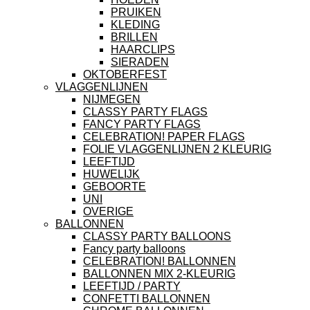
PRUIKEN
KLEDING
BRILLEN
HAARCLIPS
SIERADEN
OKTOBERFEST
VLAGGENLIJNEN
NIJMEGEN
CLASSY PARTY FLAGS
FANCY PARTY FLAGS
CELEBRATION! PAPER FLAGS
FOLIE VLAGGENLIJNEN 2 KLEURIG
LEEFTIJD
HUWELIJK
GEBOORTE
UNI
OVERIGE
BALLONNEN
CLASSY PARTY BALLOONS
Fancy party balloons
CELEBRATION! BALLONNEN
BALLONNEN MIX 2-KLEURIG
LEEFTIJD / PARTY
CONFETTI BALLONNEN