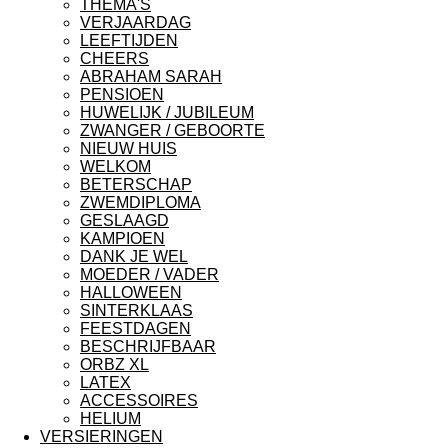
THEMA'S
VERJAARDAG
LEEFTIJDEN
CHEERS
ABRAHAM SARAH
PENSIOEN
HUWELIJK / JUBILEUM
ZWANGER / GEBOORTE
NIEUW HUIS
WELKOM
BETERSCHAP
ZWEMDIPLOMA
GESLAAGD
KAMPIOEN
DANK JE WEL
MOEDER / VADER
HALLOWEEN
SINTERKLAAS
FEESTDAGEN
BESCHRIJFBAAR
ORBZ XL
LATEX
ACCESSOIRES
HELIUM
VERSIERINGEN