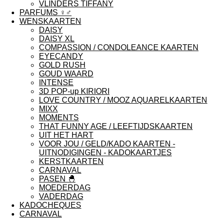
VLINDERS TIFFANY
PARFUMS ♀︎♂︎
WENSKAARTEN
DAISY
DAISY XL
COMPASSION / CONDOLEANCE KAARTEN
EYECANDY
GOLD RUSH
GOUD WAARD
INTENSE
3D POP-up KIRIORI
LOVE COUNTRY / MOOZ AQUARELKAARTEN
MIXX
MOMENTS
THAT FUNNY AGE / LEEFTIJDSKAARTEN
UIT HET HART
VOOR JOU / GELD/KADO KAARTEN -
UITNODIGINGEN - KADOKAARTJES
KERSTKAARTEN
CARNAVAL
PASEN 🐣
MOEDERDAG
VADERDAG
KADOCHEQUES
CARNAVAL