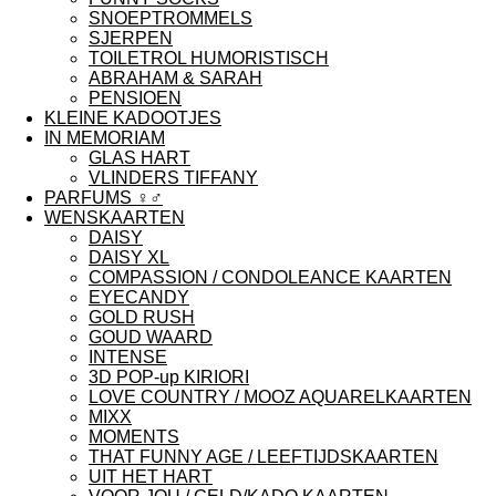
SNOEPTROMMELS
SJERPEN
TOILETROL HUMORISTISCH
ABRAHAM & SARAH
PENSIOEN
KLEINE KADOOTJES
IN MEMORIAM
GLAS HART
VLINDERS TIFFANY
PARFUMS ♀︎♂︎
WENSKAARTEN
DAISY
DAISY XL
COMPASSION / CONDOLEANCE KAARTEN
EYECANDY
GOLD RUSH
GOUD WAARD
INTENSE
3D POP-up KIRIORI
LOVE COUNTRY / MOOZ AQUARELKAARTEN
MIXX
MOMENTS
THAT FUNNY AGE / LEEFTIJDSKAARTEN
UIT HET HART