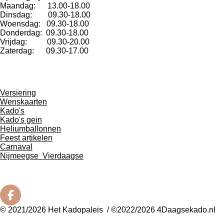
Maandag: 13.00-18.00
Dinsdag: 09.30-18.00
Woensdag: 09.30-18.00
Donderdag: 09.30-18.00
Vrijdag: 09.30-20.00
Zaterdag: 09.30-17.00
Versiering
Wenskaarten
Kado's
Kado's gein
Heliumballonnen
Feest artikelen
Carnaval
Nijmeegse
Vierdaagse
F
a
© 2021/2026 Het Kadopaleis / ©2022/2026 4Daagsekado.nl
c