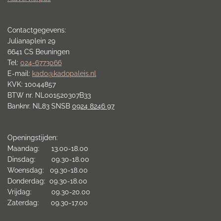
Contactgegevens:
Julianaplein 29
6641 CS Beuningen
Tel:
024-6773066
E-mail:
kado@kadopaleis.nl
KVK: 10044857
BTW nr. NL001520307B33
Banknr. NL83 SNSB
0924 8246 97
Openingstijden:
Maandag: 13.00-18.00
Dinsdag: 09.30-18.00
Woensdag: 09.30-18.00
Donderdag: 09.30-18.00
Vrijdag: 09.30-20.00
Zaterdag: 09.30-17.00