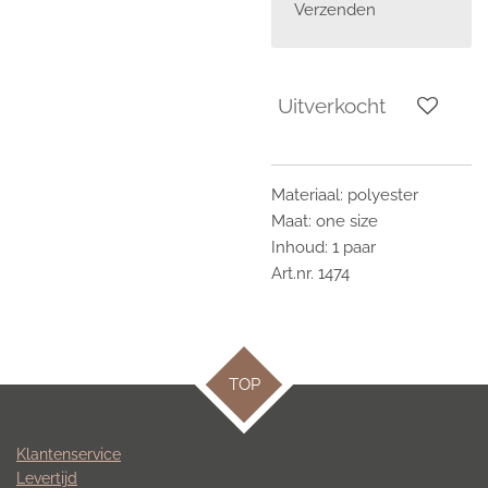
Verzenden
Uitverkocht
Materiaal: polyester
Maat: one size
Inhoud: 1 paar
Art.nr. 1474
TOP
Klantenservice
Levertijd