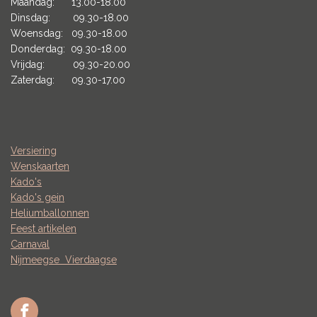
Maandag: 13.00-18.00
Dinsdag: 09.30-18.00
Woensdag: 09.30-18.00
Donderdag: 09.30-18.00
Vrijdag: 09.30-20.00
Zaterdag: 09.30-17.00
Versiering
Wenskaarten
Kado's
Kado's gein
Heliumballonnen
Feest artikelen
Carnaval
Nijmeegse
Vierdaagse
F