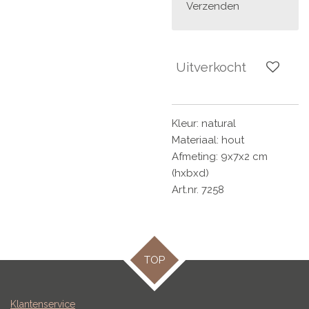
Verzenden
Uitverkocht
Kleur: natural
Materiaal: hout
Afmeting: 9x7x2 cm
(hxbxd)
Art.nr. 7258
TOP
Klantenservice