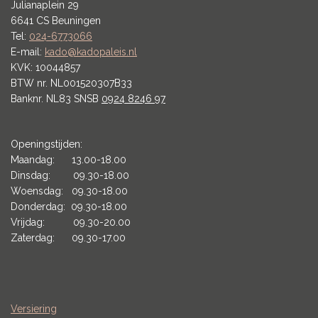
Julianaplein 29
6641 CS Beuningen
Tel:
024-6773066
E-mail:
kado@kadopaleis.nl
KVK: 10044857
BTW nr. NL001520307B33
Banknr. NL83 SNSB
0924 8246 97
Openingstijden:
Maandag: 13.00-18.00
Dinsdag: 09.30-18.00
Woensdag: 09.30-18.00
Donderdag: 09.30-18.00
Vrijdag: 09.30-20.00
Zaterdag: 09.30-17.00
Versiering