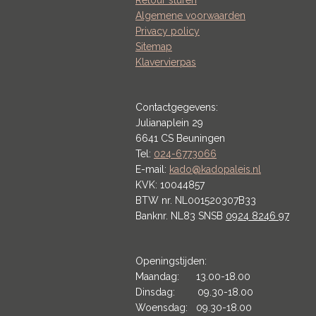
Algemene voorwaarden
Privacy policy
Sitemap
Klavervierpas
Contactgegevens:
Julianaplein 29
6641 CS Beuningen
Tel:
024-6773066
E-mail:
kado@kadopaleis.nl
KVK: 10044857
BTW nr. NL001520307B33
Banknr. NL83 SNSB
0924 8246 97
Openingstijden:
Maandag: 13.00-18.00
Dinsdag: 09.30-18.00
Woensdag: 09.30-18.00