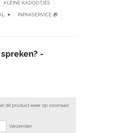
KLEINE KADOOTJES
AL
INPAKSERVICE 🎁
 spreken? -
er dit product weer op voorraad
Verzenden