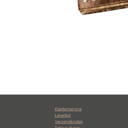
Klantenservice
Levertijd
Verzendkosten
Retour sturen