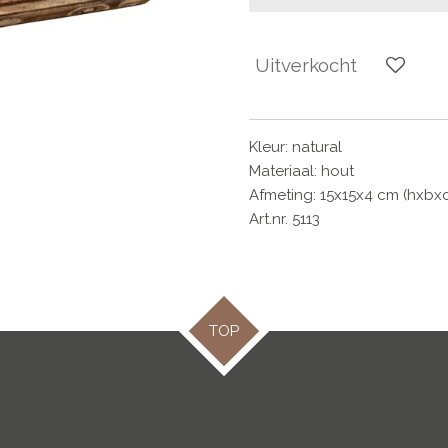
Uitverkocht
Kleur: natural
Materiaal: hout
Afmeting: 15x15x4 cm (hxbx
Art.nr. 5113
TOP