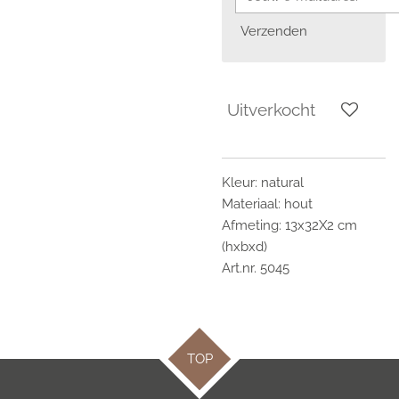
Verzenden
Uitverkocht
Kleur: natural
Materiaal: hout
Afmeting: 13x32X2 cm
(hxbxd)
Art.nr. 5045
TOP