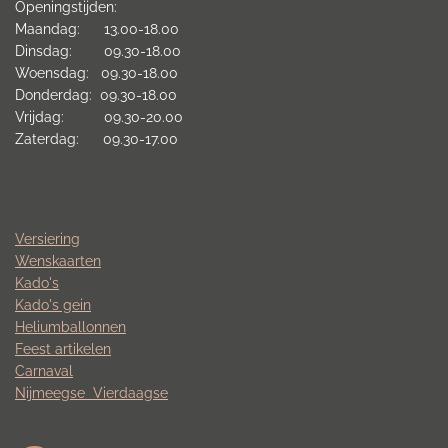
Openingstijden:
Maandag: 13.00-18.00
Dinsdag: 09.30-18.00
Woensdag: 09.30-18.00
Donderdag: 09.30-18.00
Vrijdag: 09.30-20.00
Zaterdag: 09.30-17.00
Versiering
Wenskaarten
Kado's
Kado's gein
Heliumballonnen
Feest artikelen
Carnaval
Nijmeegse
Vierdaagse