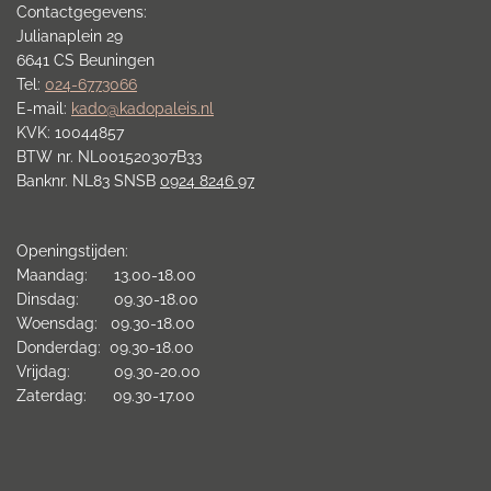
Contactgegevens:
Julianaplein 29
6641 CS Beuningen
Tel:
024-6773066
E-mail:
kado@kadopaleis.nl
KVK: 10044857
BTW nr. NL001520307B33
Banknr. NL83 SNSB
0924 8246 97
Openingstijden:
Maandag: 13.00-18.00
Dinsdag: 09.30-18.00
Woensdag: 09.30-18.00
Donderdag: 09.30-18.00
Vrijdag: 09.30-20.00
Zaterdag: 09.30-17.00