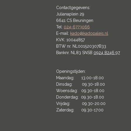
Contactgegevens:
Julianaplein 29
6641 CS Beuningen
Tel:
024-6773066
E-mail:
kado@kadopaleis.nl
KVK: 10044857
BTW nr. NL001520307B33
Banknr. NL83 SNSB
0924 8246 97
Openingstijden:
Maandag: 13.00-18.00
Dinsdag: 09.30-18.00
Woensdag: 09.30-18.00
Donderdag: 09.30-18.00
Vrijdag: 09.30-20.00
Zaterdag: 09.30-17.00