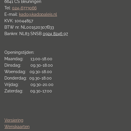
6641 CS Beuningen
Tel:
024-6773066
E-mail:
kado@kadopaleis.nl
KVK: 10044857
BTW nr. NL001520307B33
Banknr. NL83 SNSB
0924 8246 97
Openingstijden:
Maandag: 13.00-18.00
Dinsdag: 09.30-18.00
Woensdag: 09.30-18.00
Donderdag: 09.30-18.00
Vrijdag: 09.30-20.00
Zaterdag: 09.30-17.00
Versiering
Wenskaarten