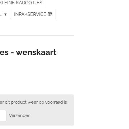
KLEINE KADOOTJES
L
INPAKSERVICE 🎁
les - wenskaart
 dit product weer op voorraad is.
Verzenden