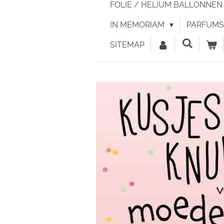
FOLIE / HELIUM BALLONNE
IN MEMORIAM
PARFUMS 
SITEMAP