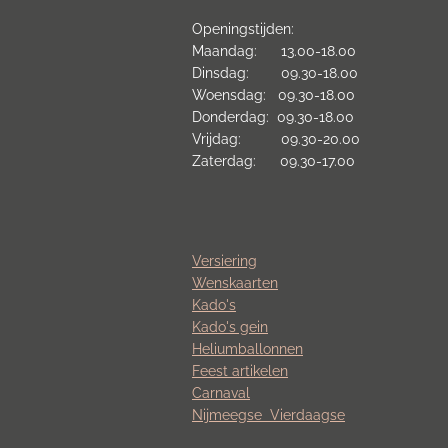
Openingstijden:
Maandag: 13.00-18.00
Dinsdag: 09.30-18.00
Woensdag: 09.30-18.00
Donderdag: 09.30-18.00
Vrijdag: 09.30-20.00
Zaterdag: 09.30-17.00
Versiering
Wenskaarten
Kado's
Kado's gein
Heliumballonnen
Feest artikelen
Carnaval
Nijmeegse
Vierdaagse