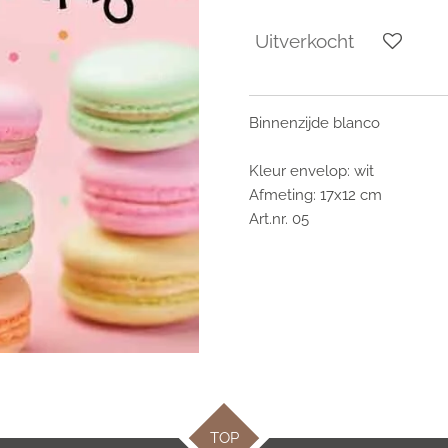
Uitverkocht
Binnenzijde blanco
Kleur envelop: wit
Afmeting: 17x12 cm
Art.nr. 05
TOP