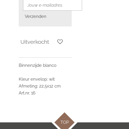
Verzenden
Uitverkocht
Binnenzijde blanco
Kleur envelop: wit
Afmeting: 22,5x12 cm
Art.nr. 16
TOP