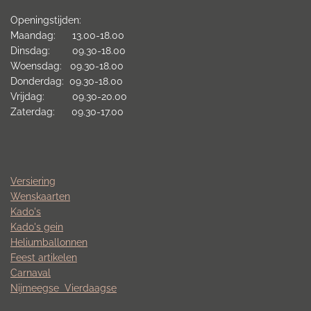
Openingstijden:
Maandag: 13.00-18.00
Dinsdag: 09.30-18.00
Woensdag: 09.30-18.00
Donderdag: 09.30-18.00
Vrijdag: 09.30-20.00
Zaterdag: 09.30-17.00
Versiering
Wenskaarten
Kado's
Kado's gein
Heliumballonnen
Feest artikelen
Carnaval
Nijmeegse
Vierdaagse