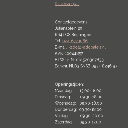
Klavervierpas
Contactgegevens:
Julianaplein 29
6641 CS Beuningen
Tel:
024-6773066
E-mail:
kado@kadopaleis.nl
KVK: 10044857
BTW nr. NL001520307B33
Banknr. NL83 SNSB
0924 8246 97
Openingstijden:
Maandag: 13.00-18.00
Dinsdag: 09.30-18.00
Woensdag: 09.30-18.00
Donderdag: 09.30-18.00
Vrijdag: 09.30-20.00
Zaterdag: 09.30-17.00