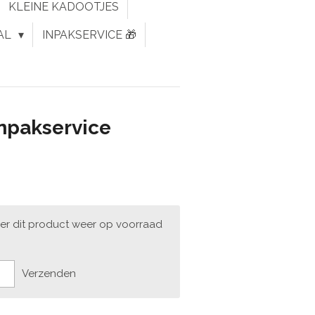
KLEINE KADOOTJES
AL
INPAKSERVICE 🎁
inpakservice
er dit product weer op voorraad
Verzenden