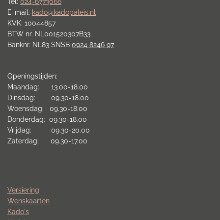
Tel:
024-6773066
E-mail:
kado@kadopaleis.nl
KVK: 10044857
BTW nr. NL001520307B33
Banknr. NL83 SNSB
0924 8246 97
Openingstijden:
Maandag: 13.00-18.00
Dinsdag: 09.30-18.00
Woensdag: 09.30-18.00
Donderdag: 09.30-18.00
Vrijdag: 09.30-20.00
Zaterdag: 09.30-17.00
Versiering
Wenskaarten
Kado's