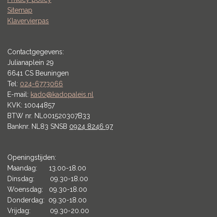
Sitemap
Klavervierpas
Contactgegevens:
Julianaplein 29
6641 CS Beuningen
Tel:
024-6773066
E-mail:
kado@kadopaleis.nl
KVK: 10044857
BTW nr. NL001520307B33
Banknr. NL83 SNSB
0924 8246 97
Openingstijden:
Maandag: 13.00-18.00
Dinsdag: 09.30-18.00
Woensdag: 09.30-18.00
Donderdag: 09.30-18.00
Vrijdag: 09.30-20.00