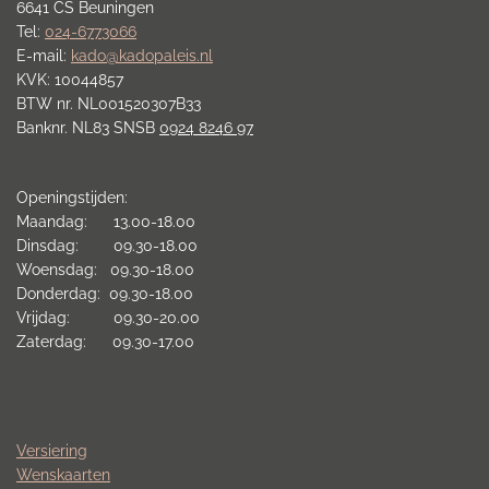
6641 CS Beuningen
Tel:
024-6773066
E-mail:
kado@kadopaleis.nl
KVK: 10044857
BTW nr. NL001520307B33
Banknr. NL83 SNSB
0924 8246 97
Openingstijden:
Maandag: 13.00-18.00
Dinsdag: 09.30-18.00
Woensdag: 09.30-18.00
Donderdag: 09.30-18.00
Vrijdag: 09.30-20.00
Zaterdag: 09.30-17.00
Versiering
Wenskaarten