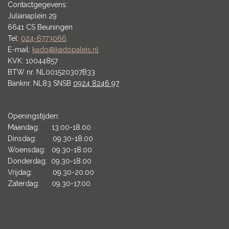
Contactgegevens:
Julianaplein 29
6641 CS Beuningen
Tel:
024-6773066
E-mail:
kado@kadopaleis.nl
KVK: 10044857
BTW nr. NL001520307B33
Banknr. NL83 SNSB
0924 8246 97
Openingstijden:
Maandag: 13.00-18.00
Dinsdag: 09.30-18.00
Woensdag: 09.30-18.00
Donderdag: 09.30-18.00
Vrijdag: 09.30-20.00
Zaterdag: 09.30-17.00