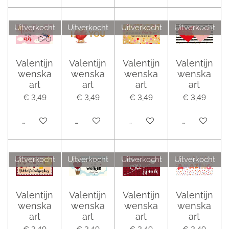
Uitverkocht
Uitverkocht
Uitverkocht
Uitverkocht
Valentijn
Valentijn
Valentijn
Valentijn
wenska
wenska
wenska
wenska
art
art
art
art
€ 3,49
€ 3,49
€ 3,49
€ 3,49
Houd mij op de hoogte
Houd mij op de hoogte
Houd mij op de hoogte
Houd mij op 
Uitverkocht
Uitverkocht
Uitverkocht
Uitverkocht
Valentijn
Valentijn
Valentijn
Valentijn
wenska
wenska
wenska
wenska
art
art
art
art