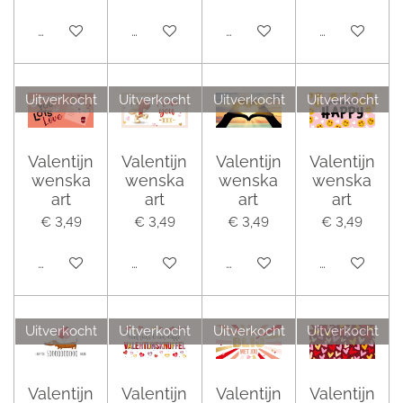
Houd mij op de hoogte
Houd mij op de hoogte
Houd mij op de hoogte
Houd mij op 
Uitverkocht
Uitverkocht
Uitverkocht
Uitverkocht
Valentijn
Valentijn
Valentijn
Valentijn
wenska
wenska
wenska
wenska
art
art
art
art
€ 3,49
€ 3,49
€ 3,49
€ 3,49
Houd mij op de hoogte
Houd mij op de hoogte
Houd mij op de hoogte
Houd mij op 
Uitverkocht
Uitverkocht
Uitverkocht
Uitverkocht
Valentijn
Valentijn
Valentijn
Valentijn