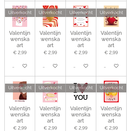
Uitverkocht
Uitverkocht
Uitverkocht
Uitverkocht
Valentijn
Valentijn
Valentijn
Valentijn
wenska
wenska
wenska
wenska
art
art
art
art
€ 2,99
€ 2,99
€ 2,99
€ 2,99
Houd mij op de hoogte
Houd mij op de hoogte
Houd mij op de hoogte
Houd mij op 
Uitverkocht
Uitverkocht
Uitverkocht
Uitverkocht
Valentijn
Valentijn
Valentijn
Valentijn
wenska
wenska
wenska
wenska
art
art
art
art
€ 2,99
€ 2,99
€ 2,99
€ 2,99