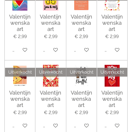
Valentijn
Valentijn
Valentijn
Valentijn
wenska
wenska
wenska
wenska
art
art
art
art
€ 2,99
€ 2,99
€ 2,99
€ 2,99
Houd mij op de hoogte
Houd mij op de hoogte
Houd mij op de hoogte
Houd mij op 
Uitverkocht
Uitverkocht
Uitverkocht
Uitverkocht
Valentijn
Valentijn
Valentijn
Valentijn
wenska
wenska
wenska
wenska
art
art
art
art
€ 2,99
€ 2,99
€ 2,99
€ 2,99
Houd mij op de hoogte
Houd mij op de hoogte
Houd mij op de hoogte
Houd mij op 